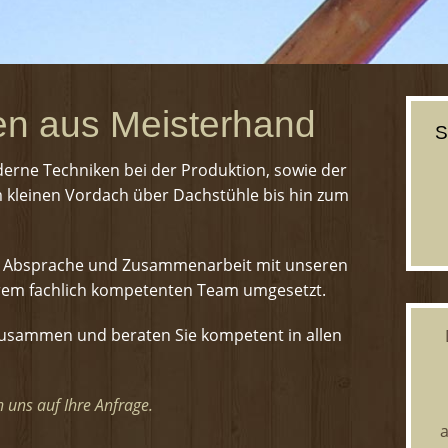
en aus Meisterhand
S
derne Techniken bei der Produktion, sowie der
kleinen Vordach über Dachstühle bis hin zum
ch Absprache und Zusammenarbeit mit unseren
rem fachlich kompetenten Team umgesetzt.
 zusammen und beraten Sie kompetent in allen
n uns auf Ihre Anfrage.